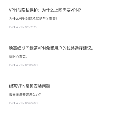
VPN与隐私保护：为什么上网需要VPN？
为什么VPN对隐私保护至关重要？
LVCHA.VPN
9/8/2025
晚高峰期间绿茶VPN免费用户的线路选择建议。
请耐心看完。
LVCHA.VPN
8/30/2025
绿茶VPN常见安装问题！
报毒无法安装怎么办？
LVCHA.VPN
8/26/2025